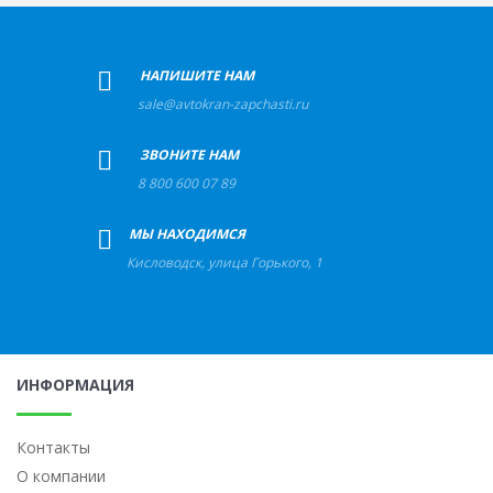
+
НАПИШИТЕ НАМ
sale@avtokran-zapchasti.ru
+
ЗВОНИТЕ НАМ
8 800 600 07 89
+
МЫ НАХОДИМСЯ
Кисловодск
,
улица Горького, 1
ИНФОРМАЦИЯ
Контакты
О компании