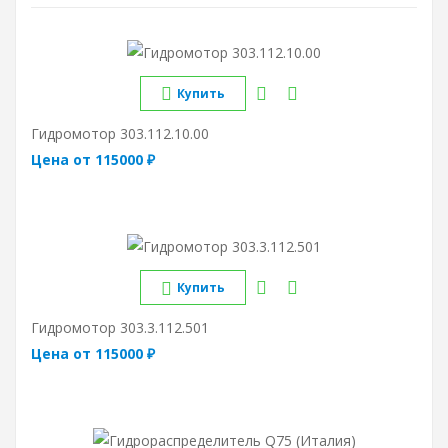
Купить
Гидромотор 303.112.10.00
Цена от 115000 ₽
Купить
Гидромотор 303.3.112.501
Цена от 115000 ₽