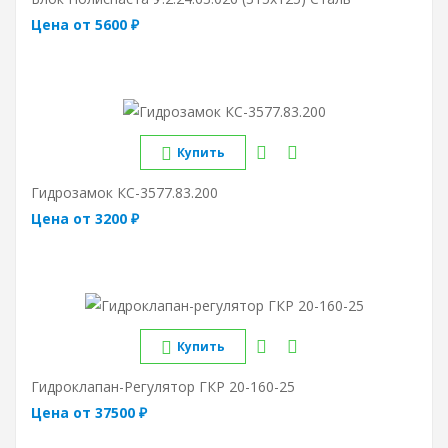
Цена от 5600 ₽
Купить
Гидрозамок КС-3577.83.200
Цена от 3200 ₽
Купить
Гидроклапан-Регулятор ГКР 20-160-25
Цена от 37500 ₽