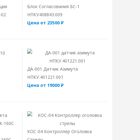
ции
Блок Согласования БС-1
-02
НПКУ408843.009
Цена от 23500 ₽
ДА-001 Датчик Азимута
НПКУ.401221.001
Цена от 19000 ₽
КОС-04 Контроллер Оголовка
-160С
Стрелы