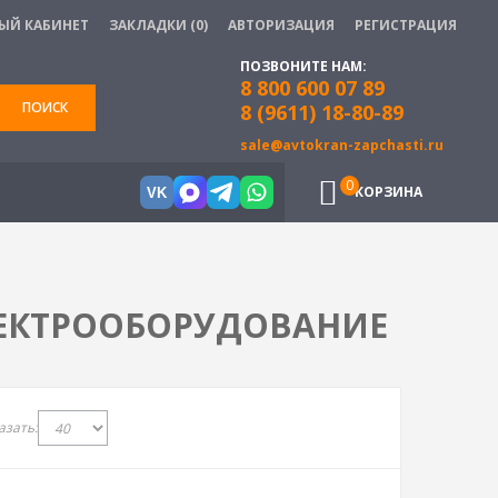
ЫЙ КАБИНЕТ
ЗАКЛАДКИ (0)
АВТОРИЗАЦИЯ
РЕГИСТРАЦИЯ
ПОЗВОНИТЕ НАМ:
8 800 600 07 89
ПОИСК
8 (9611) 18-80-89
sale@avtokran-zapchasti.ru
0
КОРЗИНА
VK
ЛЕКТРООБОРУДОВАНИЕ
азать: