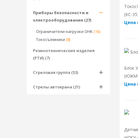
Токос
Приборы безопасности и
(КС-35
электрооборудование (27)
Цена 
Ограничители нагрузки ОНК
(16)
Токосъемники
(8)
Резинотехнические изделия
(РТИ) (7)
Блок 
Стреловая группа (53)
(ЮЖМК
Цена 
Стрелы автокрана (21)
Датчи
НПКУ.