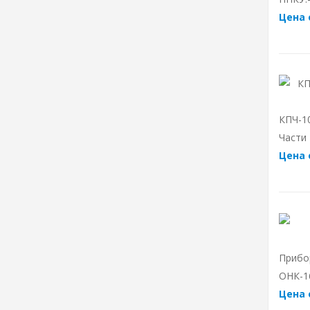
Цена 
КПЧ-1
Части
Цена 
Прибо
ОНК-1
Цена 