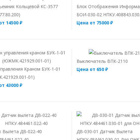
ъемник Кольцевой КС-3577
Блок Отображения Информа
77.80.200)
БОИ-030-02 НПКУ.408843.030
от 14500 ₽
Цена от 75000 ₽
Выключатель ВПК-2110
Управления Краном БУК-1-01
Цена от 650 ₽
.421929.001-01)
от 43000 ₽
к Вылета ДВ-022-40
ДВ-030-01 Датчик Вылета
484461.022-40
НПКУ.484461.030-01 Для ОНК