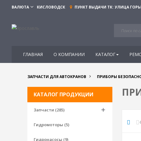
ВАЛЮТА
КИСЛОВОДСК
ПУНКТ ВЫДАЧИ ТК:
УЛИЦА ГОРЬ
ГЛАВНАЯ
О КОМПАНИИ
КАТАЛОГ
РЕМ
ЗАПЧАСТИ ДЛЯ АВТОКРАНОВ
ПРИБОРЫ БЕЗОПАСН
ПР
КАТАЛОГ ПРОДУКЦИИ
Запчасти (285)
Гидромоторы (5)
Гидронасосы (9)