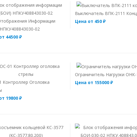
Выключатель ВПК-2111 Конц
Отображения Информации
Цена от 450 ₽
 НПКУ408843030-02
от 44500 ₽
Ограничитель Нагрузки ОНК
1 Контроллер Оголовка
Цена от 155000 ₽
ы
от 19800 ₽