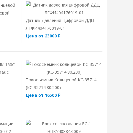
евой
Датчик Давления Цифровой ДДЦ
ЛГФИ404176019-01
Цена от 23000 ₽
-160С
Токосъемник Кольцевой КС-35714
(КС-35714.80.200)
Цена от 16500 ₽