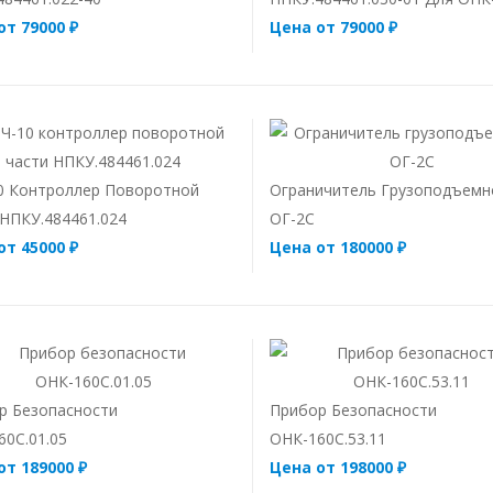
от 79000 ₽
Цена от 79000 ₽
0 Контроллер Поворотной
Ограничитель Грузоподъемн
 НПКУ.484461.024
ОГ-2С
от 45000 ₽
Цена от 180000 ₽
р Безопасности
Прибор Безопасности
60С.01.05
ОНК-160С.53.11
от 189000 ₽
Цена от 198000 ₽