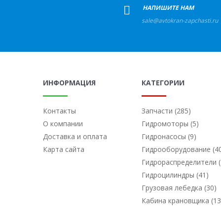
+
НАПИШИТЕ НАМ
sale@avtokran-zapchasti.ru
ИНФОРМАЦИЯ
КАТЕГОРИИ
Контакты
Запчасти (285)
О компании
Гидромоторы (5)
Доставка и оплата
Гидронасосы (9)
Карта сайта
Гидрооборудование (4
Гидрораспределители (
Гидроцилиндры (41)
Грузовая лебедка (30)
Кабина крановщика (13