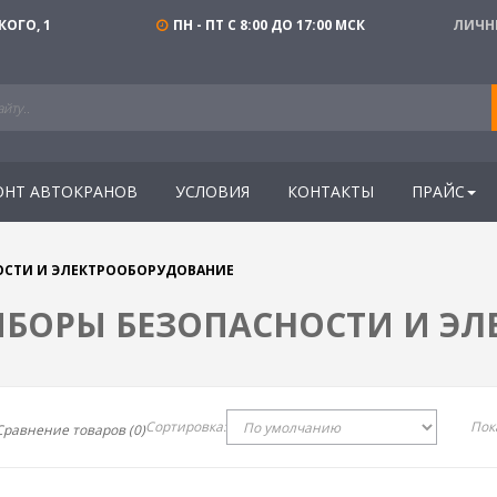
КОГО, 1
ПН - ПТ С 8:00 ДО 17:00 МСК
ЛИЧН
ОНТ АВТОКРАНОВ
УСЛОВИЯ
КОНТАКТЫ
ПРАЙС
ОСТИ И ЭЛЕКТРООБОРУДОВАНИЕ
ИБОРЫ БЕЗОПАСНОСТИ И Э
Сортировка:
Пок
Сравнение товаров (0)