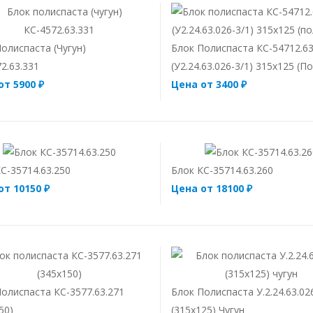
олиспаста (чугун)
Блок Полиспаста КС-54712.63
2.63.331
(У2.24.63.026-3/1) 315х125 (п
от 5900 ₽
Цена от 3400 ₽
С-35714.63.250
Блок КС-35714.63.260
от 10150 ₽
Цена от 18100 ₽
олиспаста КС-3577.63.271
Блок Полиспаста У.2.24.63.02
50)
(315х125) Чугун