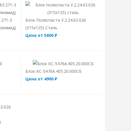
.271-3
Блок Полиспаста У.2.24.63.026
олиамид)
(315х125) Сталь
Цена от 5600 ₽
Блок КС-5476А.405.20.000СБ
Цена от 4900 ₽
6