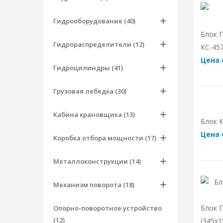
Гидрооборудование (40)
Блок П
Гидрораспределители (12)
КС-457
Цена 
Гидроцилиндры (41)
Грузовая лебедка (30)
Кабина крановщика (13)
Блок К
Цена 
Коробка отбора мощности (17)
Металлоконструкции (14)
Механизм поворота (18)
Блок П
Опорно-поворотное устройство
(12)
(345х1