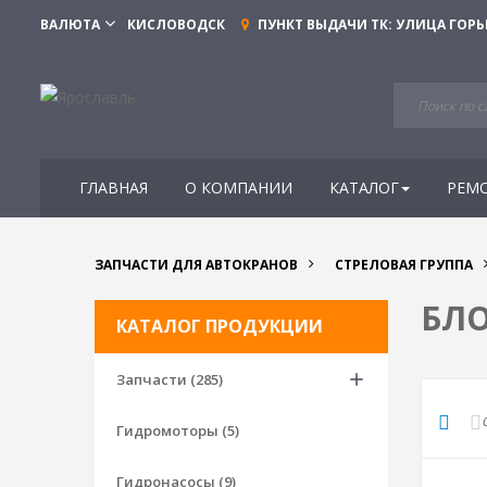
ВАЛЮТА
КИСЛОВОДСК
ПУНКТ ВЫДАЧИ ТК:
УЛИЦА ГОРЬ
ГЛАВНАЯ
О КОМПАНИИ
КАТАЛОГ
РЕМ
ЗАПЧАСТИ ДЛЯ АВТОКРАНОВ
СТРЕЛОВАЯ ГРУППА
БЛО
КАТАЛОГ ПРОДУКЦИИ
Запчасти (285)
Гидромоторы (5)
Гидронасосы (9)