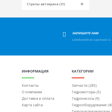
Стрелы автокрана (21)
+
НАПИШИТЕ НАМ
sale@avtokran-zapchasti.ru
ИНФОРМАЦИЯ
КАТЕГОРИИ
Контакты
Запчасти (285)
О компании
Гидромоторы (5)
Доставка и оплата
Гидронасосы (9)
Карта сайта
Гидрооборудование (4
Гидрораспределители (