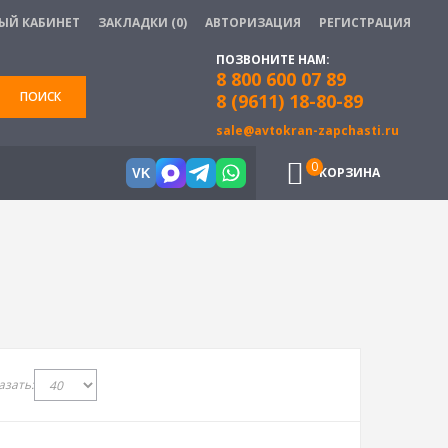
ЫЙ КАБИНЕТ
ЗАКЛАДКИ (0)
АВТОРИЗАЦИЯ
РЕГИСТРАЦИЯ
ПОЗВОНИТЕ НАМ:
8 800 600 07 89
ПОИСК
8 (9611) 18-80-89
sale@avtokran-zapchasti.ru
0
КОРЗИНА
VK
азать: