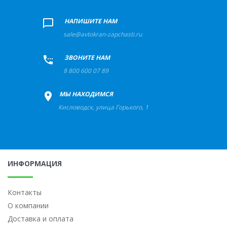
+
НАПИШИТЕ НАМ
sale@avtokran-zapchasti.ru
+
ЗВОНИТЕ НАМ
8 800 600 07 89
+
МЫ НАХОДИМСЯ
Кисловодск
,
улица Горького, 1
ИНФОРМАЦИЯ
Контакты
О компании
Доставка и оплата