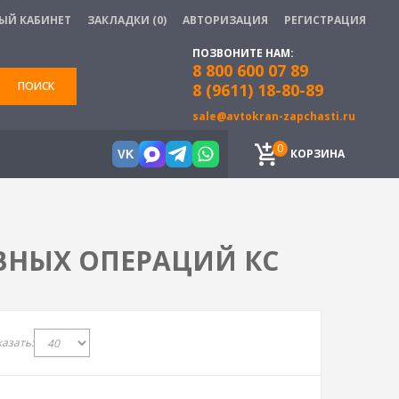
ЫЙ КАБИНЕТ
ЗАКЛАДКИ (0)
АВТОРИЗАЦИЯ
РЕГИСТРАЦИЯ
ПОЗВОНИТЕ НАМ:
8 800 600 07 89
ПОИСК
8 (9611) 18-80-89
sale@avtokran-zapchasti.ru
0
КОРЗИНА
VK
ВНЫХ ОПЕРАЦИЙ КС
азать: