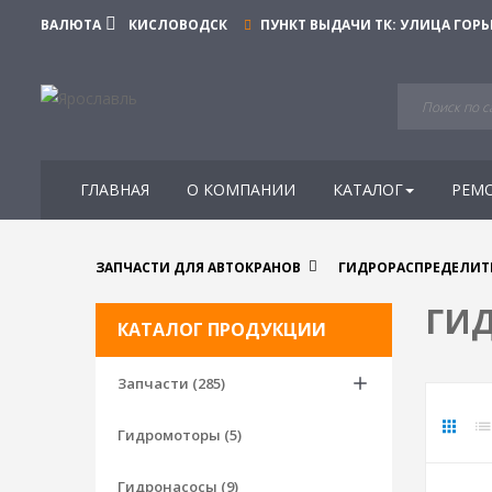
ВАЛЮТА
КИСЛОВОДСК
ПУНКТ ВЫДАЧИ ТК:
УЛИЦА ГОРЬ
ГЛАВНАЯ
О КОМПАНИИ
КАТАЛОГ
РЕМ
ЗАПЧАСТИ ДЛЯ АВТОКРАНОВ
ГИДРОРАСПРЕДЕЛИТ
ГИ
КАТАЛОГ ПРОДУКЦИИ
Запчасти (285)
Гидромоторы (5)
Гидронасосы (9)