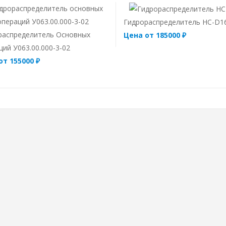
Гидрораспределитель HC-D1
распределитель Основных
Цена от 185000 ₽
ий У063.00.000-3-02
от 155000 ₽