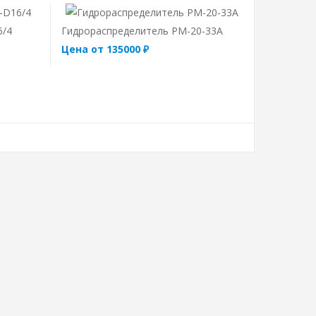
6/4
Гидрораспределитель РМ-20-33А
Цена от 135000 ₽