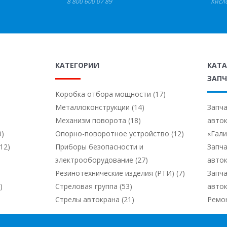
8 800 600 07 89
Кисл
КАТЕГОРИИ
КАТ
ЗАПЧ
Коробка отбора мощности (17)
Металлоконструкции (14)
Запча
Механизм поворота (18)
авто
0)
Опорно-поворотное устройство (12)
«Гал
12)
Приборы безопасности и
Запча
электрооборудование (27)
авто
Резинотехнические изделия (РТИ) (7)
Запча
)
Стреловая группа (53)
авто
Стрелы автокрана (21)
Ремо