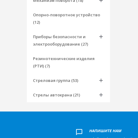
Механизм поворота (18)
Опорно-поворотное устройство
(12)
Приборы безопасности и
электрооборудование (27)
Резинотехнические изделия
(РТИ) (7)
Стреловая группа (53)
Стрелы автокрана (21)
+
НАПИШИТЕ НАМ