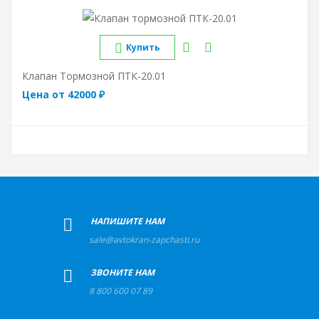
Купить
Клапан Тормозной ПТК-20.01
Цена от 42000 ₽
+
НАПИШИТЕ НАМ
sale@avtokran-zapchasti.ru
+
ЗВОНИТЕ НАМ
8 800 600 07 89