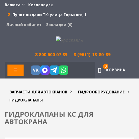
Валюта
Кисловодск
Пункт выдачи ТК:
улица Горького, 1
Личный кабинет
Закладки (0)
8 800 600 07 89
8 (9611) 18-80-89
0
КОРЗИНА
VK
ЗАПЧАСТИ ДЛЯ АВТОКРАНОВ
ГИДРООБОРУДОВАНИЕ
ГИДРОКЛАПАНЫ
ГИДРОКЛАПАНЫ КС ДЛЯ
АВТОКРАНА