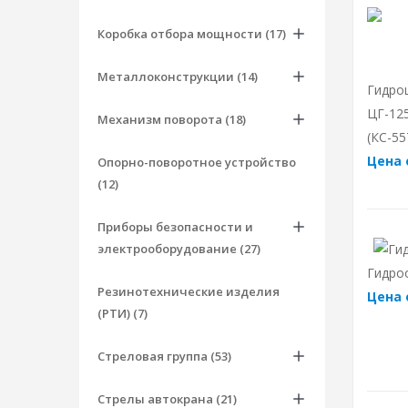
Коробка отбора мощности (17)
Металлоконструкции (14)
Гидро
ЦГ-125
Механизм поворота (18)
(КС-55
Цена 
Опорно-поворотное устройство
(12)
Приборы безопасности и
электрооборудование (27)
Гидроо
Резинотехнические изделия
Цена 
(РТИ) (7)
Стреловая группа (53)
Стрелы автокрана (21)