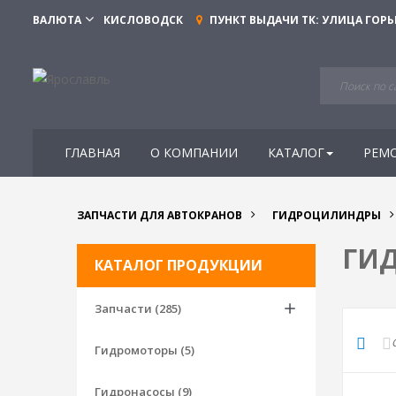
ВАЛЮТА
КИСЛОВОДСК
ПУНКТ ВЫДАЧИ ТК:
УЛИЦА ГОРЬ
ГЛАВНАЯ
О КОМПАНИИ
КАТАЛОГ
РЕМ
ЗАПЧАСТИ ДЛЯ АВТОКРАНОВ
ГИДРОЦИЛИНДРЫ
ГИ
КАТАЛОГ ПРОДУКЦИИ
Запчасти (285)
Гидромоторы (5)
Гидронасосы (9)