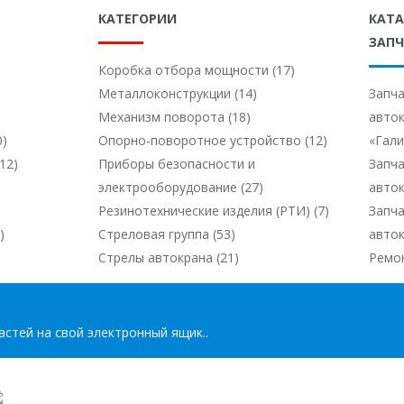
КАТЕГОРИИ
КАТ
ЗАПЧ
Коробка отбора мощности (17)
Металлоконструкции (14)
Запча
Механизм поворота (18)
авто
0)
Опорно-поворотное устройство (12)
«Гал
12)
Приборы безопасности и
Запча
электрооборудование (27)
авто
Резинотехнические изделия (РТИ) (7)
Запча
)
Стреловая группа (53)
авто
Стрелы автокрана (21)
Ремо
стей на свой электронный ящик..