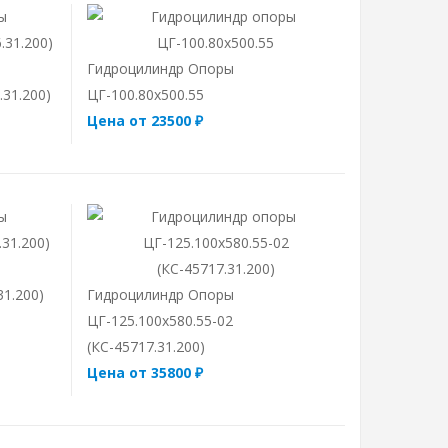
Гидроцилиндр Опоры
.31.200)
ЦГ-100.80х500.55
Цена от 23500 ₽
31.200)
Гидроцилиндр Опоры
ЦГ-125.100х580.55-02
(КС-45717.31.200)
Цена от 35800 ₽