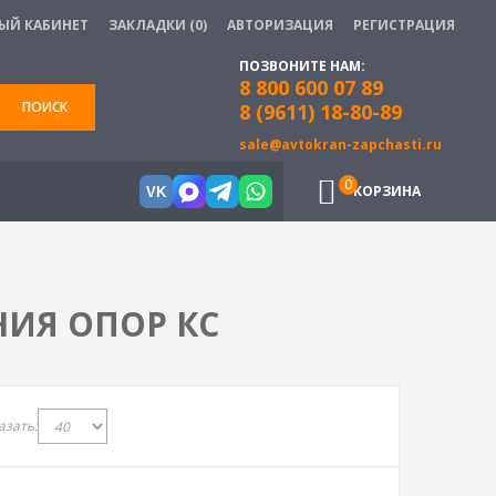
ЫЙ КАБИНЕТ
ЗАКЛАДКИ (0)
АВТОРИЗАЦИЯ
РЕГИСТРАЦИЯ
ПОЗВОНИТЕ НАМ:
8 800 600 07 89
ПОИСК
8 (9611) 18-80-89
sale@avtokran-zapchasti.ru
0
КОРЗИНА
VK
ИЯ ОПОР КС
азать: