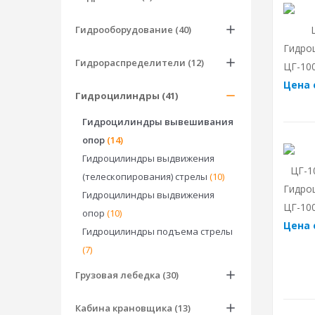
Гидрооборудование (40)
Гидро
Гидрораспределители (12)
ЦГ-100
Цена 
Гидроцилиндры (41)
Гидроцилиндры вывешивания
опор
(14)
Гидроцилиндры выдвижения
(телескопирования) стрелы
(10)
Гидро
Гидроцилиндры выдвижения
ЦГ-100
опор
(10)
Цена 
Гидроцилиндры подъема стрелы
(7)
Грузовая лебедка (30)
Кабина крановщика (13)