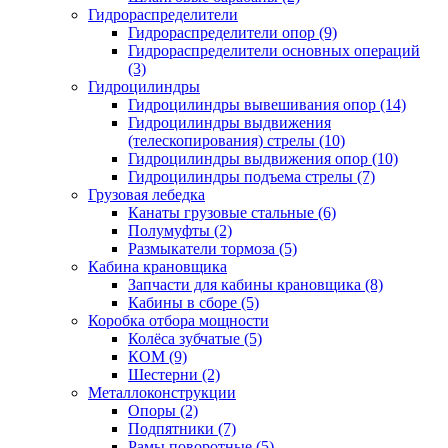
Гидрораспределители
Гидрораспределители опор (9)
Гидрораспределители основных операций
(3)
Гидроцилиндры
Гидроцилиндры вывешивания опор (14)
Гидроцилиндры выдвижения
(телескопирования) стрелы (10)
Гидроцилиндры выдвижения опор (10)
Гидроцилиндры подъема стрелы (7)
Грузовая лебедка
Канаты грузовые стальные (6)
Полумуфты (2)
Размыкатели тормоза (5)
Кабина крановщика
Запчасти для кабины крановщика (8)
Кабины в сборе (5)
Коробка отбора мощности
Колёса зубчатые (5)
КОМ (9)
Шестерни (2)
Металлоконструкции
Опоры (2)
Подпятники (7)
Рамы поворотные (5)