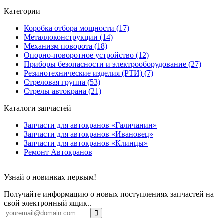
Категории
Коробка отбора мощности (17)
Металлоконструкции (14)
Механизм поворота (18)
Опорно-поворотное устройство (12)
Приборы безопасности и электрооборудование (27)
Резинотехнические изделия (РТИ) (7)
Стреловая группа (53)
Стрелы автокрана (21)
Каталоги запчастей
Запчасти для автокранов «Галичанин»
Запчасти для автокранов «Ивановец»
Запчасти для автокранов «Клинцы»
Ремонт Автокранов
Узнай о новинках первым!
Получайте информацию о новых поступлениях запчастей на
свой электронный ящик..