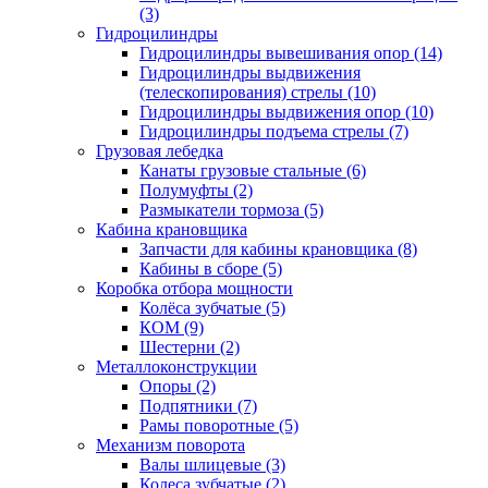
(3)
Гидроцилиндры
Гидроцилиндры вывешивания опор (14)
Гидроцилиндры выдвижения
(телескопирования) стрелы (10)
Гидроцилиндры выдвижения опор (10)
Гидроцилиндры подъема стрелы (7)
Грузовая лебедка
Канаты грузовые стальные (6)
Полумуфты (2)
Размыкатели тормоза (5)
Кабина крановщика
Запчасти для кабины крановщика (8)
Кабины в сборе (5)
Коробка отбора мощности
Колёса зубчатые (5)
КОМ (9)
Шестерни (2)
Металлоконструкции
Опоры (2)
Подпятники (7)
Рамы поворотные (5)
Механизм поворота
Валы шлицевые (3)
Колеса зубчатые (2)