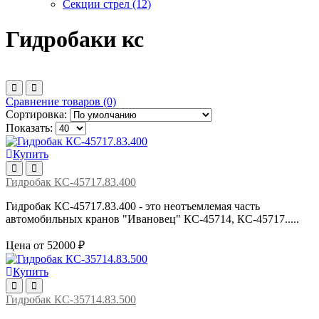
Секции стрел
(12)
Гидробаки кс
Сравнение товаров (0)
Сортировка:
Показать:
Купить
Гидробак КС-45717.83.400
Гидробак КС-45717.83.400 - это неотъемлемая часть
автомобильных кранов "Ивановец" КС-45714, КС-45717.....
Цена от 52000 ₽
Купить
Гидробак КС-35714.83.500