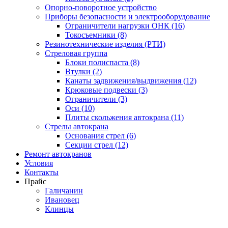
Опорно-поворотное устройство
Приборы безопасности и электрооборудование
Ограничители нагрузки ОНК (16)
Токосъемники (8)
Резинотехнические изделия (РТИ)
Стреловая группа
Блоки полиспаста (8)
Втулки (2)
Канаты задвижения/выдвижения (12)
Крюковые подвески (3)
Ограничители (3)
Оси (10)
Плиты скольжения автокрана (11)
Стрелы автокрана
Основания стрел (6)
Секции стрел (12)
Ремонт автокранов
Условия
Контакты
Прайс
Галичанин
Ивановец
Клинцы