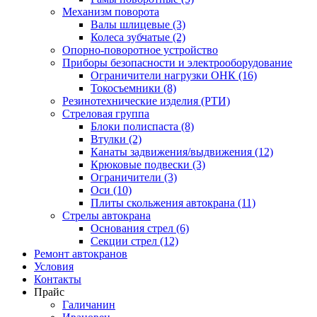
Механизм поворота
Валы шлицевые (3)
Колеса зубчатые (2)
Опорно-поворотное устройство
Приборы безопасности и электрооборудование
Ограничители нагрузки ОНК (16)
Токосъемники (8)
Резинотехнические изделия (РТИ)
Стреловая группа
Блоки полиспаста (8)
Втулки (2)
Канаты задвижения/выдвижения (12)
Крюковые подвески (3)
Ограничители (3)
Оси (10)
Плиты скольжения автокрана (11)
Стрелы автокрана
Основания стрел (6)
Секции стрел (12)
Ремонт автокранов
Условия
Контакты
Прайс
Галичанин