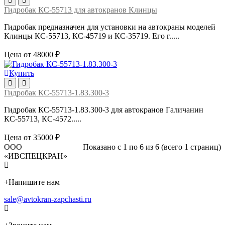
Гидробак КС-55713 для автокранов Клинцы
Гидробак предназначен для установки на автокраны моделей
Клинцы КС-55713, КС-45719 и КС-35719. Его г.....
Цена от 48000 ₽
Купить
Гидробак КС-55713-1.83.300-3
Гидробак КС-55713-1.83.300-3 для автокранов Галичанин
КС-55713, КС-4572.....
Цена от 35000 ₽
ООО
Показано с 1 по 6 из 6 (всего 1 страниц)
«ИВСПЕЦКРАН»
+
Напишите нам
sale@avtokran-zapchasti.ru