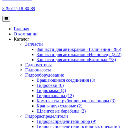
8 (9611) 18-80-89
Главная
О компании
Каталог
Запчасти
Запчасти для автокранов «Галичанин» (86)
Запчасти для автокранов «Ивановец» (222)
Запчасти для автокранов «Клинцы» (78)
Гидромоторы
Гидронасосы
Гидрооборудование
Вращающиеся соединения (8)
Гидробаки (6)
Гидрозамки (4)
Гидроклапаны (12)
Комплекты трубопроводов на опоры (3)
Краны двухходовые (2)
Шланговые барабаны (2)
Гидрораспределители
Гидрораспределители опор (9)
Гидрораспределители основных операций