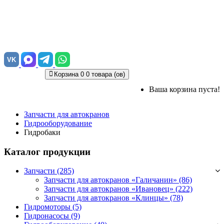
VK
Корзина
0
0 товара (ов)
Ваша корзина пуста!
Запчасти для автокранов
Гидрооборудование
Гидробаки
Каталог продукции
Запчасти (285)
Запчасти для автокранов «Галичанин»
(86)
Запчасти для автокранов «Ивановец»
(222)
Запчасти для автокранов «Клинцы»
(78)
Гидромоторы (5)
Гидронасосы (9)