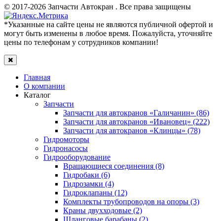
© 2017-2026 Запчасти Автокран . Все права защищены
*Указанные на сайте цены не являются публичной офертой и
могут быть изменены в любое время. Пожалуйста, уточняйте
цены по телефонам у сотрудников компании!
Главная
О компании
Каталог
Запчасти
Запчасти для автокранов «Галичанин» (86)
Запчасти для автокранов «Ивановец» (222)
Запчасти для автокранов «Клинцы» (78)
Гидромоторы
Гидронасосы
Гидрооборудование
Вращающиеся соединения (8)
Гидробаки (6)
Гидрозамки (4)
Гидроклапаны (12)
Комплекты трубопроводов на опоры (3)
Краны двухходовые (2)
Шланговые барабаны (2)