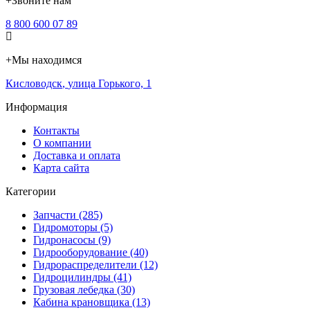
+
Звоните нам
8 800 600 07 89
+
Мы находимся
Кисловодск
,
улица Горького, 1
Информация
Контакты
О компании
Доставка и оплата
Карта сайта
Категории
Запчасти (285)
Гидромоторы (5)
Гидронасосы (9)
Гидрооборудование (40)
Гидрораспределители (12)
Гидроцилиндры (41)
Грузовая лебедка (30)
Кабина крановщика (13)