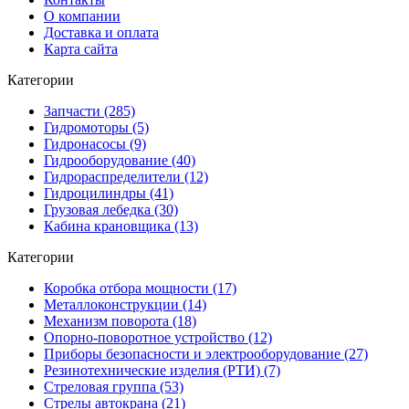
О компании
Доставка и оплата
Карта сайта
Категории
Запчасти (285)
Гидромоторы (5)
Гидронасосы (9)
Гидрооборудование (40)
Гидрораспределители (12)
Гидроцилиндры (41)
Грузовая лебедка (30)
Кабина крановщика (13)
Категории
Коробка отбора мощности (17)
Металлоконструкции (14)
Механизм поворота (18)
Опорно-поворотное устройство (12)
Приборы безопасности и электрооборудование (27)
Резинотехнические изделия (РТИ) (7)
Стреловая группа (53)
Стрелы автокрана (21)