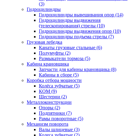
(3)
Гидроцилиндры
Гидроцилиндры вывешивания опор (14)
Гидроцилиндры выдвижения
(телескопирования) стрелы (10)
Гидроцилиндры выдвижения опор (10)
Гидроцилиндры подъема стрелы (7)
Грузовая лебедка
Канаты грузовые стальные (6)
Полумуфты (2)
Размыкатели тормоза (5)
Кабина крановщика
Запчасти для кабины крановщика (8)
Кабины в сборе (5)
Коробка отбора мощности
Колёса зубчатые (5)
КОМ (9)
Шестерни (2)
Металлоконструкции
Опоры (2)
Подпятники (7)
Рамы поворотные (5)
Механизм поворота
Валы шлицевые (3)
Колеса зубчатые (2)