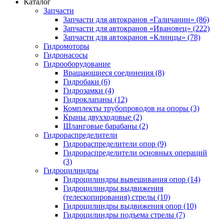
Каталог
Запчасти
Запчасти для автокранов «Галичанин» (86)
Запчасти для автокранов «Ивановец» (222)
Запчасти для автокранов «Клинцы» (78)
Гидромоторы
Гидронасосы
Гидрооборудование
Вращающиеся соединения (8)
Гидробаки (6)
Гидрозамки (4)
Гидроклапаны (12)
Комплекты трубопроводов на опоры (3)
Краны двухходовые (2)
Шланговые барабаны (2)
Гидрораспределители
Гидрораспределители опор (9)
Гидрораспределители основных операций
(3)
Гидроцилиндры
Гидроцилиндры вывешивания опор (14)
Гидроцилиндры выдвижения
(телескопирования) стрелы (10)
Гидроцилиндры выдвижения опор (10)
Гидроцилиндры подъема стрелы (7)