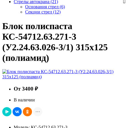
Стрелы автокрана (21)
Основания стрел
(6)
Секции стрел
(12)
Блок полиспаста
КС-54712.63.271-3
(У2.24.63.026-3/1) 315х125
(полиамид)
От 3400 ₽
В наличии
Модель: КС-54712.63.271-3