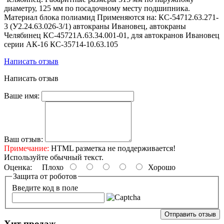
диаметру, 125 мм по посадочному месту подшипника.
Материал блока полиамид Применяются на: КС-54712.63.271-
3 (У2.24.63.026-3/1) автокраны Ивановец, автокраны
Челябинец КС-45721А.63.34.001-01, для автокранов Ивановец
серии АК-16 КС-35714-10.63.105
Написать отзыв
Написать отзыв
Ваше имя:
Ваш отзыв:
Примечание:
HTML разметка не поддерживается!
Используйте обычный текст.
Оценка:
Плохо
Хорошо
Защита от роботов
Введите код в поле
Отправить отзыв
Хит продаж