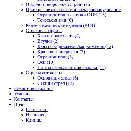
Опорно-поворотное устройство
Приборы безопасности и электрооборудование
Ограничители нагрузки ОНК (16)
Токосъемники (8)
Резинотехнические изделия (РТИ)
Стреловая группа
Блоки полиспаста (8)
Втулки (2)
Канаты задвижения/выдвижения (12)
Крюковые подвески (3)
Ограничители (3)
Оси (10)
Плиты скольжения автокрана (11)
Стрелы автокрана
Основания стрел (6)
Секции стрел (12)
Ремонт автокранов
Условия
Контакты
Прайс
Галичанин
Ивановец
Клинцы