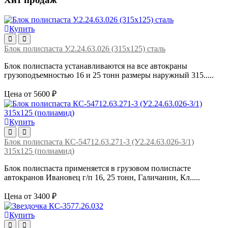
Купить
Блок полиспаста У.2.24.63.026 (315х125) сталь
Блок полиспаста устанавливаются на все автокраны
грузоподъемностью 16 и 25 тонн размеры наружный 315.....
Цена от 5600 ₽
Купить
Блок полиспаста КС-54712.63.271-3 (У2.24.63.026-3/1)
315х125 (полиамид)
Блок полиспаста применяется в грузовом полиспасте
автокранов Ивановец г/п 16, 25 тонн, Галичанин, Кл.....
Цена от 3400 ₽
Купить