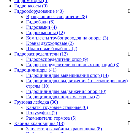
Гидромоторы (5)
Гидронасосы (9)
Гидрооборудование (40)
Вращающиеся соединения
(8)
Гидробаки
(6)
Гидрозамки
(4)
Гидроклапаны
(12)
Комплекты трубопроводов на опоры
(3)
Краны двухходовые
(2)
Шланговые барабаны
(2)
Гидрораспределители (12)
Гидрораспределители опор
(9)
Гидрораспределители основных операций
(3)
Гидроцилиндры (41)
Гидроцилиндры вывешивания опор
(14)
Гидроцилиндры выдвижения (телескопирования)
стрелы
(10)
Гидроцилиндры выдвижения опор
(10)
Гидроцилиндры подъема стрелы
(7)
Грузовая лебедка (30)
Канаты грузовые стальные
(6)
Полумуфты
(2)
Размыкатели тормоза
(5)
Кабина крановщика (13)
Запчасти для кабины крановщика
(8)