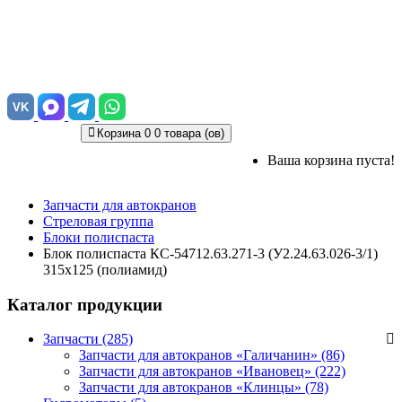
VK
Корзина
0
0 товара (ов)
Ваша корзина пуста!
Запчасти для автокранов
Стреловая группа
Блоки полиспаста
Блок полиспаста КС-54712.63.271-3 (У2.24.63.026-3/1)
315х125 (полиамид)
Каталог продукции
Запчасти (285)
Запчасти для автокранов «Галичанин»
(86)
Запчасти для автокранов «Ивановец»
(222)
Запчасти для автокранов «Клинцы»
(78)