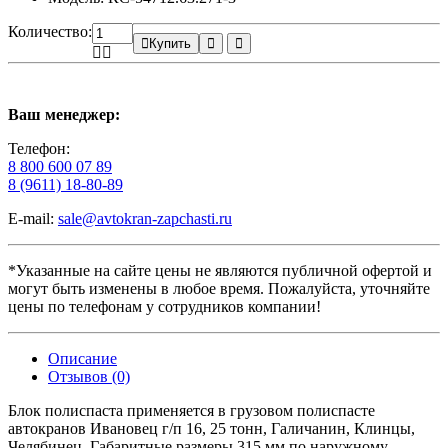
Количество:
Купить
Ваш менеджер:
Телефон:
8 800 600 07 89
8 (9611) 18-80-89
E-mail:
sale@avtokran-zapchasti.ru
*Указанные на сайте цены не являются публичной офертой и
могут быть изменены в любое время. Пожалуйста, уточняйте
цены по телефонам у сотрудников компании!
Описание
Отзывов (0)
Блок полиспаста применяется в грузовом полиспасте
автокранов Ивановец г/п 16, 25 тонн, Галичанин, Клинцы,
Челябинец. Габаритные размеры 315 мм по наружному