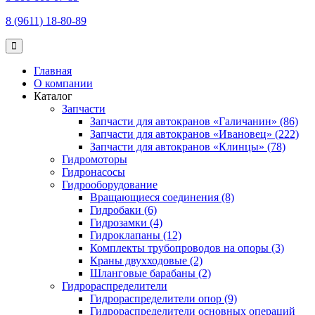
8 (9611) 18-80-89
Главная
О компании
Каталог
Запчасти
Запчасти для автокранов «Галичанин» (86)
Запчасти для автокранов «Ивановец» (222)
Запчасти для автокранов «Клинцы» (78)
Гидромоторы
Гидронасосы
Гидрооборудование
Вращающиеся соединения (8)
Гидробаки (6)
Гидрозамки (4)
Гидроклапаны (12)
Комплекты трубопроводов на опоры (3)
Краны двухходовые (2)
Шланговые барабаны (2)
Гидрораспределители
Гидрораспределители опор (9)
Гидрораспределители основных операций