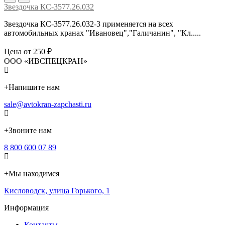
Звездочка КС-3577.26.032
Звездочка КС-3577.26.032-3 применяется на всех
автомобильных кранах "Ивановец","Галичанин", "Кл.....
Цена от 250 ₽
ООО «ИВСПЕЦКРАН»
+
Напишите нам
sale@avtokran-zapchasti.ru
+
Звоните нам
8 800 600 07 89
+
Мы находимся
Кисловодск
,
улица Горького, 1
Информация
Контакты