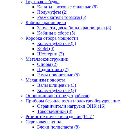
Грузовая лебедка
Канаты грузовые стальные (6)
Полумуфты (2)
Размыкатели тормоза (5)
Кабина крановщика
Запчасти для кабины крановщика (8)
Кабины в сборе (5)
Коробка отбора мощности
Колёса зубчатые (5)
КОМ (9)
Шестерни (2)
Металлоконструкции
Опоры (2)
Подпятники (7)
Рамы поворотные (5)
Механизм поворота
Валы шлицевые (3)
Колеса зубчатые (2)
Опорно-поворотное устройство
Приборы безопасности и электрооборудование
Ограничители нагрузки ОНК (16)
Токосъемники (8)
Резинотехнические изделия (РТИ)
Стреловая группа
Блоки полиспаста (8)