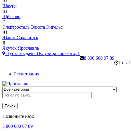
Ш
Шахты
Щ
Щёлково
Э
Электросталь
Элиста
Энгельс
Ю
Южно-Сахалинск
Я
Якутск
Ярославль
Пункт выдачи ТК:
улица Горького, 1
8 800 600 07 89
Пн - П
Регистрация
Поиск
Позвоните нам:
8 800 600 07 89