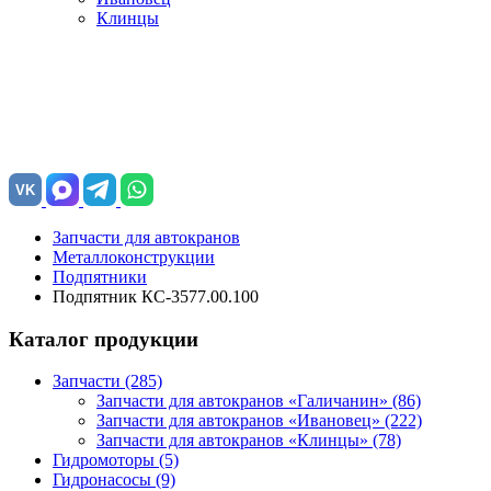
Клинцы
VK
Запчасти для автокранов
Металлоконструкции
Подпятники
Подпятник КС-3577.00.100
Каталог продукции
Запчасти (285)
Запчасти для автокранов «Галичанин»
(86)
Запчасти для автокранов «Ивановец»
(222)
Запчасти для автокранов «Клинцы»
(78)
Гидромоторы (5)
Гидронасосы (9)