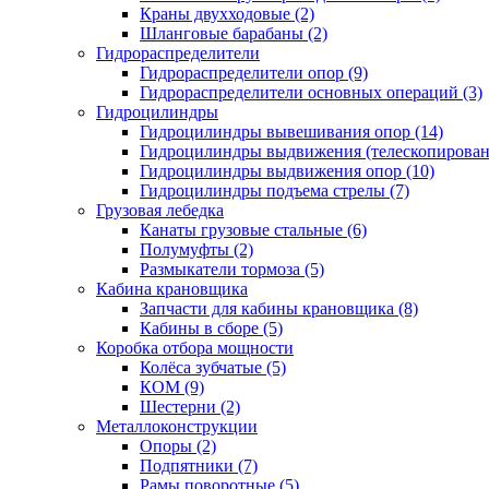
Краны двухходовые (2)
Шланговые барабаны (2)
Гидрораспределители
Гидрораспределители опор (9)
Гидрораспределители основных операций (3)
Гидроцилиндры
Гидроцилиндры вывешивания опор (14)
Гидроцилиндры выдвижения (телескопировани
Гидроцилиндры выдвижения опор (10)
Гидроцилиндры подъема стрелы (7)
Грузовая лебедка
Канаты грузовые стальные (6)
Полумуфты (2)
Размыкатели тормоза (5)
Кабина крановщика
Запчасти для кабины крановщика (8)
Кабины в сборе (5)
Коробка отбора мощности
Колёса зубчатые (5)
КОМ (9)
Шестерни (2)
Металлоконструкции
Опоры (2)
Подпятники (7)
Рамы поворотные (5)