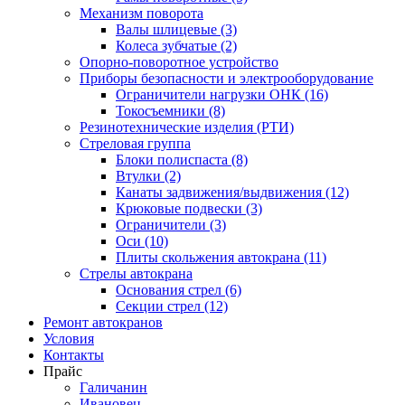
Механизм поворота
Валы шлицевые (3)
Колеса зубчатые (2)
Опорно-поворотное устройство
Приборы безопасности и электрооборудование
Ограничители нагрузки ОНК (16)
Токосъемники (8)
Резинотехнические изделия (РТИ)
Стреловая группа
Блоки полиспаста (8)
Втулки (2)
Канаты задвижения/выдвижения (12)
Крюковые подвески (3)
Ограничители (3)
Оси (10)
Плиты скольжения автокрана (11)
Стрелы автокрана
Основания стрел (6)
Секции стрел (12)
Ремонт автокранов
Условия
Контакты
Прайс
Галичанин
Ивановец