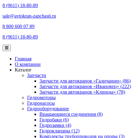
8 (9611) 18-80-89
sale@avtokran-zapchasti.ru
8 800 600 07 89
8 (9611) 18-80-89
Главная
О компании
Каталог
Запчасти
Запчасти для автокранов «Галичанин» (86)
Запчасти для автокранов «Ивановец» (222)
Запчасти для автокранов «Клинцы» (78)
Гидромоторы
Гидронасосы
Гидрооборудование
Вращающиеся соединения (8)
Гидробаки (6)
Гидрозамки (4)
Гидроклапаны (12)
Комплекты трубопроводов на опоры (3)