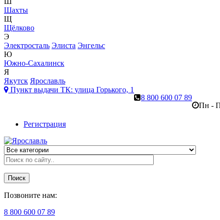
Ш
Шахты
Щ
Щёлково
Э
Электросталь
Элиста
Энгельс
Ю
Южно-Сахалинск
Я
Якутск
Ярославль
Пункт выдачи ТК:
улица Горького, 1
8 800 600 07 89
Пн - П
Регистрация
Поиск
Позвоните нам:
8 800 600 07 89