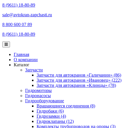
8 (9611) 18-80-89
sale@avtokran-zapchasti.ru
8 800 600 07 89
8 (9611) 18-80-89
Главная
О компании
Каталог
Запчасти
Запчасти для автокранов «Галичанин» (86)
Запчасти для автокранов «Ивановец» (222)
Запчасти для автокранов «Клинцы» (78)
Гидромоторы
Гидронасосы
Гидрооборудование
Вращающиеся соединения (8)
Гидробаки (6)
Гидрозамки (4)
Гидроклапаны (12)
Комплекты трубопроводов на опоры (3)