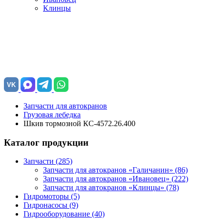
Клинцы
VK
Запчасти для автокранов
Грузовая лебедка
Шкив тормозной КС-4572.26.400
Каталог продукции
Запчасти (285)
Запчасти для автокранов «Галичанин»
(86)
Запчасти для автокранов «Ивановец»
(222)
Запчасти для автокранов «Клинцы»
(78)
Гидромоторы (5)
Гидронасосы (9)
Гидрооборудование (40)