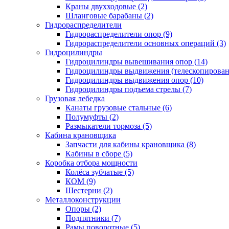
Краны двухходовые (2)
Шланговые барабаны (2)
Гидрораспределители
Гидрораспределители опор (9)
Гидрораспределители основных операций (3)
Гидроцилиндры
Гидроцилиндры вывешивания опор (14)
Гидроцилиндры выдвижения (телескопировани
Гидроцилиндры выдвижения опор (10)
Гидроцилиндры подъема стрелы (7)
Грузовая лебедка
Канаты грузовые стальные (6)
Полумуфты (2)
Размыкатели тормоза (5)
Кабина крановщика
Запчасти для кабины крановщика (8)
Кабины в сборе (5)
Коробка отбора мощности
Колёса зубчатые (5)
КОМ (9)
Шестерни (2)
Металлоконструкции
Опоры (2)
Подпятники (7)
Рамы поворотные (5)