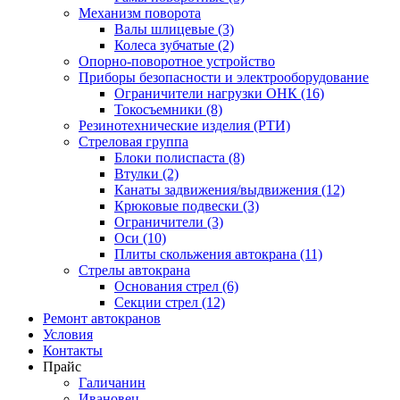
Механизм поворота
Валы шлицевые (3)
Колеса зубчатые (2)
Опорно-поворотное устройство
Приборы безопасности и электрооборудование
Ограничители нагрузки ОНК (16)
Токосъемники (8)
Резинотехнические изделия (РТИ)
Стреловая группа
Блоки полиспаста (8)
Втулки (2)
Канаты задвижения/выдвижения (12)
Крюковые подвески (3)
Ограничители (3)
Оси (10)
Плиты скольжения автокрана (11)
Стрелы автокрана
Основания стрел (6)
Секции стрел (12)
Ремонт автокранов
Условия
Контакты
Прайс
Галичанин
Ивановец