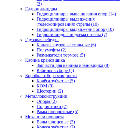
(3)
Гидроцилиндры
Гидроцилиндры вывешивания опор (14)
Гидроцилиндры выдвижения
(телескопирования) стрелы (10)
Гидроцилиндры выдвижения опор (10)
Гидроцилиндры подъема стрелы (7)
Грузовая лебедка
Канаты грузовые стальные (6)
Полумуфты (2)
Размыкатели тормоза (5)
Кабина крановщика
Запчасти для кабины крановщика (8)
Кабины в сборе (5)
Коробка отбора мощности
Колёса зубчатые (5)
КОМ (9)
Шестерни (2)
Металлоконструкции
Опоры (2)
Подпятники (7)
Рамы поворотные (5)
Механизм поворота
Валы шлицевые (3)
Колеса зубчатые (2)