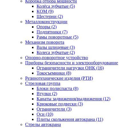
Коробка отбора мощности
Колёса зубчатые (5)
КОМ (9)
Шестерни (2)
Металлоконструкции
Опоры (2)
Подпятники (7)
Рамы поворотные (5)
Механизм поворота
Валы шлицевые (3)
Колеса зубчатые (2)
Опорно-поворотное устройство
Приборы безопасности и электрооборудование
Ограничители нагрузки ОНК (16)
Токосъемники (8)
Резинотехнические изделия (РТИ)
Стреловая группа
Блоки полиспаста (8)
Втулки (2)
Канаты задвижения/выдвижения (12)
Крюковые подвески (3)
Ограничители (3)
Оси (10)
Плиты скольжения автокрана (11)
Стрелы автокрана