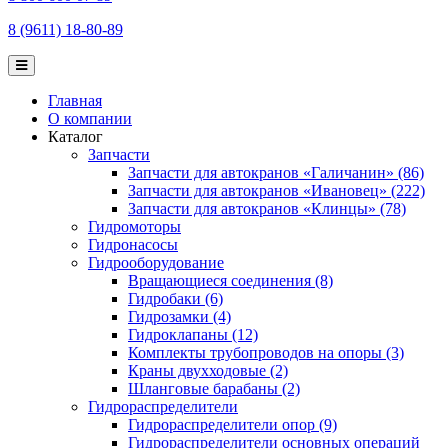
8 (9611) 18-80-89
Главная
О компании
Каталог
Запчасти
Запчасти для автокранов «Галичанин» (86)
Запчасти для автокранов «Ивановец» (222)
Запчасти для автокранов «Клинцы» (78)
Гидромоторы
Гидронасосы
Гидрооборудование
Вращающиеся соединения (8)
Гидробаки (6)
Гидрозамки (4)
Гидроклапаны (12)
Комплекты трубопроводов на опоры (3)
Краны двухходовые (2)
Шланговые барабаны (2)
Гидрораспределители
Гидрораспределители опор (9)
Гидрораспределители основных операций