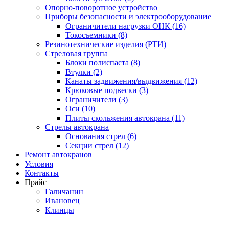
Опорно-поворотное устройство
Приборы безопасности и электрооборудование
Ограничители нагрузки ОНК (16)
Токосъемники (8)
Резинотехнические изделия (РТИ)
Стреловая группа
Блоки полиспаста (8)
Втулки (2)
Канаты задвижения/выдвижения (12)
Крюковые подвески (3)
Ограничители (3)
Оси (10)
Плиты скольжения автокрана (11)
Стрелы автокрана
Основания стрел (6)
Секции стрел (12)
Ремонт автокранов
Условия
Контакты
Прайс
Галичанин
Ивановец
Клинцы