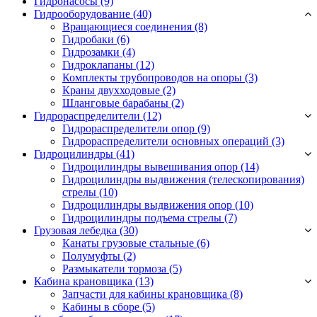
Гидронасосы (9)
Гидрооборудование (40)
Вращающиеся соединения
(8)
Гидробаки
(6)
Гидрозамки
(4)
Гидроклапаны
(12)
Комплекты трубопроводов на опоры
(3)
Краны двухходовые
(2)
Шланговые барабаны
(2)
Гидрораспределители (12)
Гидрораспределители опор
(9)
Гидрораспределители основных операций
(3)
Гидроцилиндры (41)
Гидроцилиндры вывешивания опор
(14)
Гидроцилиндры выдвижения (телескопирования)
стрелы
(10)
Гидроцилиндры выдвижения опор
(10)
Гидроцилиндры подъема стрелы
(7)
Грузовая лебедка (30)
Канаты грузовые стальные
(6)
Полумуфты
(2)
Размыкатели тормоза
(5)
Кабина крановщика (13)
Запчасти для кабины крановщика
(8)
Кабины в сборе
(5)