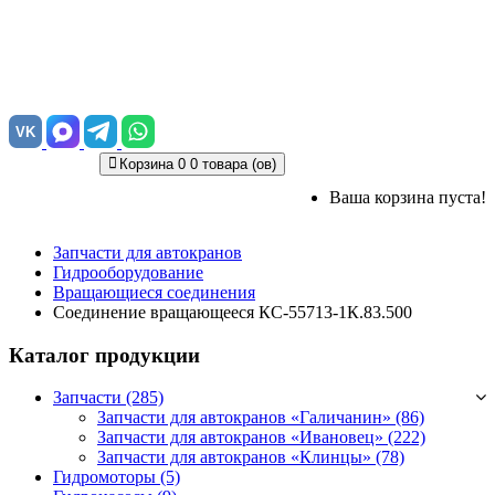
VK
Корзина
0
0 товара (ов)
Ваша корзина пуста!
Запчасти для автокранов
Гидрооборудование
Вращающиеся соединения
Соединение вращающееся КС-55713-1К.83.500
Каталог продукции
Запчасти (285)
Запчасти для автокранов «Галичанин»
(86)
Запчасти для автокранов «Ивановец»
(222)
Запчасти для автокранов «Клинцы»
(78)
Гидромоторы (5)