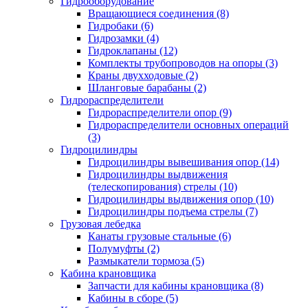
Гидрооборудование
Вращающиеся соединения (8)
Гидробаки (6)
Гидрозамки (4)
Гидроклапаны (12)
Комплекты трубопроводов на опоры (3)
Краны двухходовые (2)
Шланговые барабаны (2)
Гидрораспределители
Гидрораспределители опор (9)
Гидрораспределители основных операций
(3)
Гидроцилиндры
Гидроцилиндры вывешивания опор (14)
Гидроцилиндры выдвижения
(телескопирования) стрелы (10)
Гидроцилиндры выдвижения опор (10)
Гидроцилиндры подъема стрелы (7)
Грузовая лебедка
Канаты грузовые стальные (6)
Полумуфты (2)
Размыкатели тормоза (5)
Кабина крановщика
Запчасти для кабины крановщика (8)
Кабины в сборе (5)