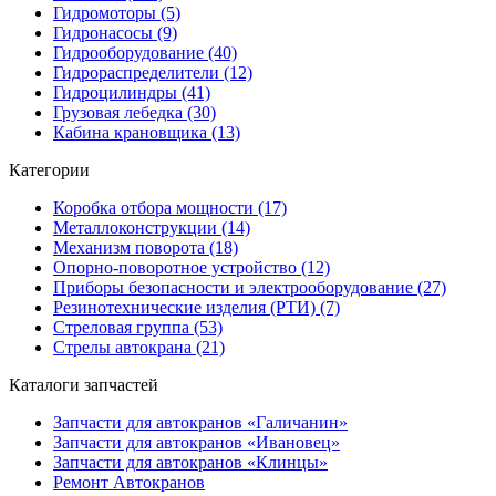
Гидромоторы (5)
Гидронасосы (9)
Гидрооборудование (40)
Гидрораспределители (12)
Гидроцилиндры (41)
Грузовая лебедка (30)
Кабина крановщика (13)
Категории
Коробка отбора мощности (17)
Металлоконструкции (14)
Механизм поворота (18)
Опорно-поворотное устройство (12)
Приборы безопасности и электрооборудование (27)
Резинотехнические изделия (РТИ) (7)
Стреловая группа (53)
Стрелы автокрана (21)
Каталоги запчастей
Запчасти для автокранов «Галичанин»
Запчасти для автокранов «Ивановец»
Запчасти для автокранов «Клинцы»
Ремонт Автокранов