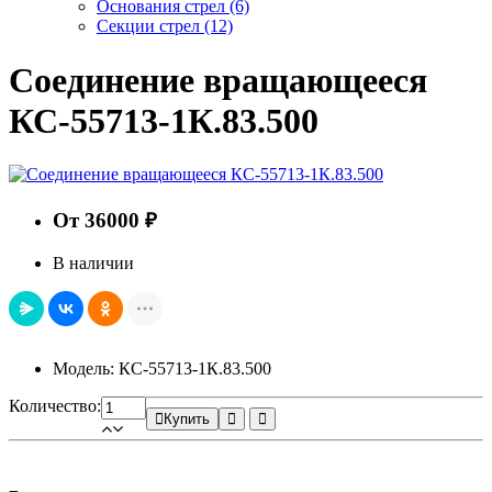
Основания стрел
(6)
Секции стрел
(12)
Соединение вращающееся
КС-55713-1К.83.500
От 36000 ₽
В наличии
Модель: КС-55713-1К.83.500
Количество:
Купить