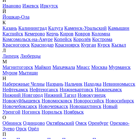
И
Иваново
Ижевск
Иркутск
Й
Йошкар-Ола
К
Казань
Калининград
Калуга
Каменск-Уральский
Камышин
Каспийск
Кемерово
Керчь
Киров
Ковров
Коломна
Комсомольск-на-Амуре
Копейск
Королёв
Кострома
Красногорск
Краснодар
Красноярск
Курган
Курск
Кызыл
Л
Липецк
Люберцы
М
Магнитогорск
Майкоп
Махачкала
Миасс
Москва
Мурманск
Муром
Мытищи
Н
Набережные Челны
Назрань
Нальчик
Находка
Невинномысск
Нефтекамск
Нефтеюганск
Нижневартовск
Нижнекамск
Нижний Новгород
Нижний Тагил
Новокузнецк
Новокуйбышевск
Новомосковск
Новороссийск
Новосибирск
Новочебоксарск
Новочеркасск
Новошахтинск
Новый
Уренгой
Ногинск
Норильск
Ноябрьск
О
Обнинск
Одинцово
Октябрьский
Омск
Оренбург
Орехово-
Зуево
Орск
Орёл
П