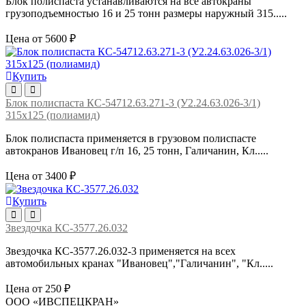
Блок полиспаста устанавливаются на все автокраны
грузоподъемностью 16 и 25 тонн размеры наружный 315.....
Цена от 5600 ₽
Купить
Блок полиспаста КС-54712.63.271-3 (У2.24.63.026-3/1)
315х125 (полиамид)
Блок полиспаста применяется в грузовом полиспасте
автокранов Ивановец г/п 16, 25 тонн, Галичанин, Кл.....
Цена от 3400 ₽
Купить
Звездочка КС-3577.26.032
Звездочка КС-3577.26.032-3 применяется на всех
автомобильных кранах "Ивановец","Галичанин", "Кл.....
Цена от 250 ₽
ООО «ИВСПЕЦКРАН»